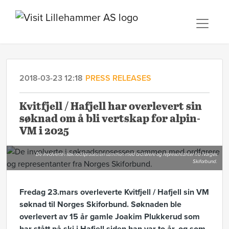
2018-03-23 12:18
PRESS RELEASES
Kvitfjell / Hafjell har overlevert sin
søknad om å bli vertskap for alpin-
VM i 2025
De involverte i søknadsprosessen sammen med ordførere og representanter fra Norges
Skiforbund.
Fredag 23.mars overleverte Kvitfjell / Hafjell sin VM
søknad til Norges Skiforbund. Søknaden ble
overlevert av 15 år gamle Joakim Plukkerud som