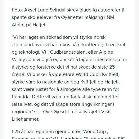
Foto: Aksel Lund Svindal skrev gladelig autografer til
spente skoleelever fra Øyer etter målgang i NM
Alpint på Hafjell.
"Vi har laget en søknad som vil styrke norsk
alpinsport hvor vi har fokus på rekruttering, bærekraft
og teknologi. Vi i Gudbrandsdalen, eller Alpine
Valley som vi også er, ønsker å lage et mesterskap for
å styrke og forsterke det vi har skapt de siste 25
årene. Vi ønsker å videreføre World Cup i Kvitfjell,
styrke våre to nasjonale anlegg Kvitfjell og Hafjell,
samt være rustet for å arrangere alle type renn for
framtida. Dette vil være en fantastisk mulighet for
reiselivet, og det vil skape store ringvirkninger i
regionen" sier Ove Gjesdal, reiselivssjef i Visit
Lillehammer.
I 25 år har regionen gjennomført World Cup ,