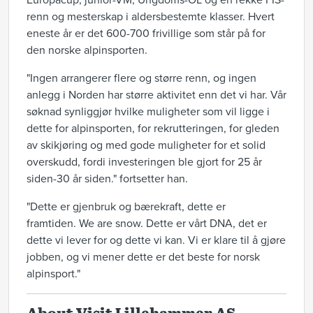
Europacup, junior-VM, Ungdoms-OL og en rekke FIS-
renn og mesterskap i aldersbestemte klasser. Hvert
eneste år er det 600-700 frivillige som står på for
den norske alpinsporten.
"Ingen arrangerer flere og større renn, og ingen
anlegg i Norden har større aktivitet enn det vi har. Vår
søknad synliggjør hvilke muligheter som vil ligge i
dette for alpinsporten, for rekrutteringen, for gleden
av skikjøring og med gode muligheter for et solid
overskudd, fordi investeringen ble gjort for 25 år
siden-30 år siden." fortsetter han.
"Dette er gjenbruk og bærekraft, dette er
framtiden. We are snow. Dette er vårt DNA, det er
dette vi lever for og dette vi kan. Vi er klare til å gjøre
jobben, og vi mener dette er det beste for norsk
alpinsport."