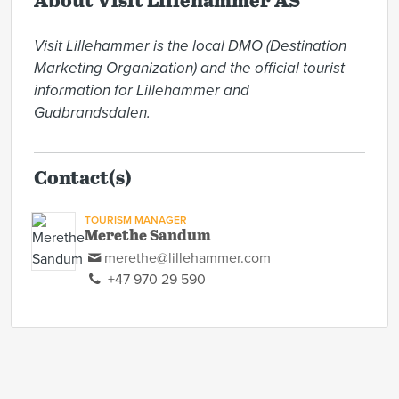
About Visit Lillehammer AS
Visit Lillehammer is the local DMO (Destination 
Marketing Organization) and the official tourist 
information for Lillehammer and 
Gudbrandsdalen.
Contact(s)
TOURISM MANAGER
Merethe Sandum
merethe@lillehammer.com
+47 970 29 590